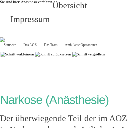
Sie sind hier:
Anästhesieverfahren
Übersicht
Impressum
Startseite
Das AOZ
Das Team
Ambulante Operationen
Anästhesie
Narkose (Anästhesie)
Der überwiegende Teil der im AOZ 