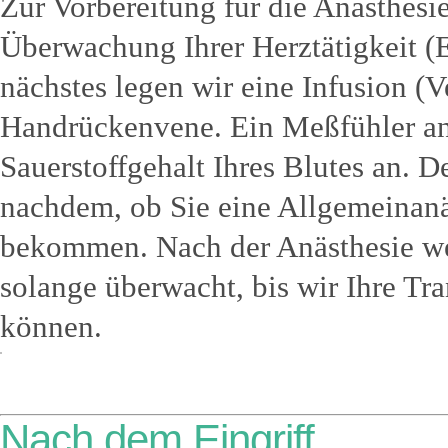
Zur Vorbereitung für die Anästhesi
Überwachung Ihrer Herztätigkeit (
nächstes legen wir eine Infusion (V
Handrückenvene. Ein Meßfühler an
Sauerstoffgehalt Ihres Blutes an. De
nachdem, ob Sie eine Allgemeinanä
bekommen. Nach der Anästhesie w
solange überwacht, bis wir Ihre Tra
können.
Nach dem Eingriff