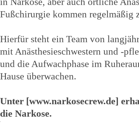
in Narkose, aber auch örtliche Anä
Fußchirurgie kommen regelmäßig 
Hierfür steht ein Team von langjäh
mit Anästhesieschwestern und -pfle
und die Aufwachphase im Ruheraum
Hause überwachen.
Unter [www.narkosecrew.de] erha
die Narkose.