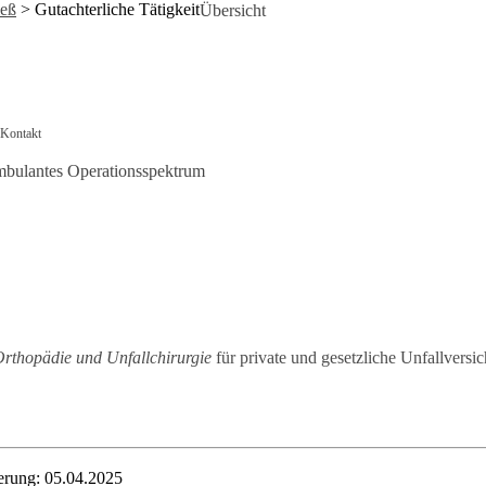
ieß
>
Gutachterliche Tätigkeit
Übersicht
Kontakt
bulantes Operationsspektrum
rthopädie und Unfallchirurgie
für private und gesetzliche Unfallvers
ierung: 05.04.2025