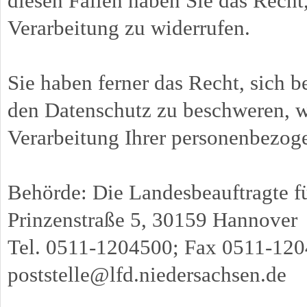
diesen Fällen haben Sie das Recht,
Verarbeitung zu widerrufen.
Sie haben ferner das Recht, sich b
den Datenschutz zu beschweren, we
Verarbeitung Ihrer personenbezoge
Behörde: Die Landesbeauftragte f
Prinzenstraße 5, 30159 Hannover
Tel. 0511-1204500; Fax 0511-120
poststelle@lfd.niedersachsen.de