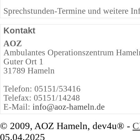
Sprechstunden-Termine und weitere Inf
Kontakt
AOZ
Ambulantes Operationszentrum Hamel
Guter Ort 1
31789 Hameln
Telefon: 05151/53416
Telefax: 05151/14248
E-Mail:
info@aoz-hameln.de
© 2009, AOZ Hameln, dev4u® -
C
05.04.2025