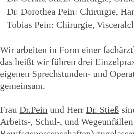
Dr. Dorothea Pein: Chirurgie, Ha
Tobias Pein: Chirurgie, Visceralc
Wir arbeiten in Form einer fachärz
das heißt wir führen drei Einzelpr
eigenen Sprechstunden- und Operat
gemeinsam.
Frau
Dr.Pein
und Herr
Dr. Stieß
sin
Arbeits-, Schul-, und Wegeunfällen
Berufsgenossenschaften) zugelasse