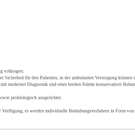
ng vollzogen:
her Sicherheit für den Patienten, in der ambulanten Versorgung könne
mit moderner Diagnostik und einer breiten Palette konservativer Beha
owie proktologisch ausgerichtet.
 zur Verfügung, es werden individuelle Betäubungsverfahren in Form v