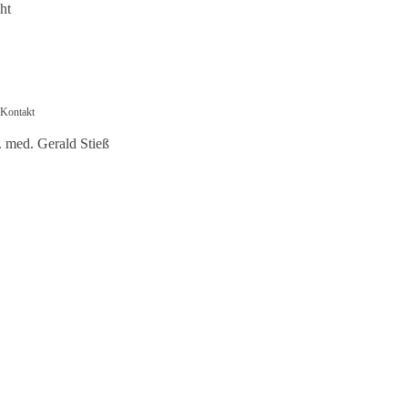
ht
Kontakt
. med. Gerald Stieß