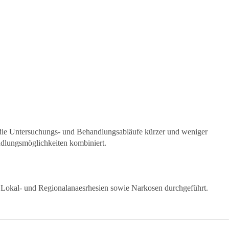
n die Untersuchungs- und Behandlungsabläufe kürzer und weniger
ndlungsmöglichkeiten kombiniert.
on Lokal- und Regionalanaesrhesien sowie Narkosen durchgeführt.