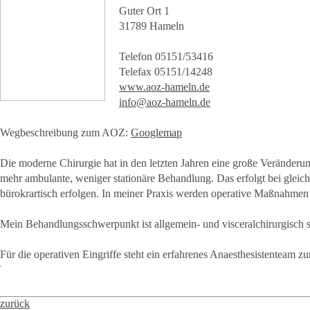
Guter Ort 1
31789 Hameln
Telefon 05151/53416
Telefax 05151/14248
www.aoz-hameln.de
info@aoz-hameln.de
Wegbeschreibung zum AOZ:
Googlemap
Die moderne Chirurgie hat in den letzten Jahren eine große Veränderu
mehr ambulante, weniger stationäre Behandlung. Das erfolgt bei gleic
bürokrartisch erfolgen. In meiner Praxis werden operative Maßnahmen 
Mein Behandlungsschwerpunkt ist allgemein- und visceralchirurgisch s
Für die operativen Eingriffe steht ein erfahrenes Anaesthesistenteam
zurück