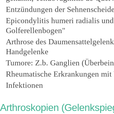
Entzündungen der Sehnenscheid
Epicondylitis humeri radialis und
Golferellenbogen"
Arthrose des Daumensattelgelenke
Handgelenke
Tumore: Z.b. Ganglien (Überbei
Rheumatische Erkrankungen mit 
Infektionen
Arthroskopien (Gelenkspie