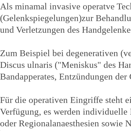
Als minamal invasive operatve Te
(Gelenkspiegelungen)zur Behandl
und Verletzungen des Handgelenkes
Zum Beispiel bei degenerativen (v
Discus ulnaris ("Meniskus" des Ha
Bandapperates, Entzündungen der 
Für die operativen Eingriffe steht 
Verfügung, es werden individuelle
oder Regionalanaesthesien sowie N