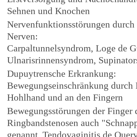
Sehnen und Knochen
Nervenfunktionsstörungen durch
Nerven:
Carpaltunnelsyndrom, Loge de 
Ulnarisrinnensyndrom, Supinato
Dupuytrensche Erkrankung:
Bewegungseinschränkung durch 
Hohlhand und an den Fingern
Bewegungsstörungen der Finger 
Ringbandstenosen auch "Schnappf
genannt, Tendovaginitis de Quer