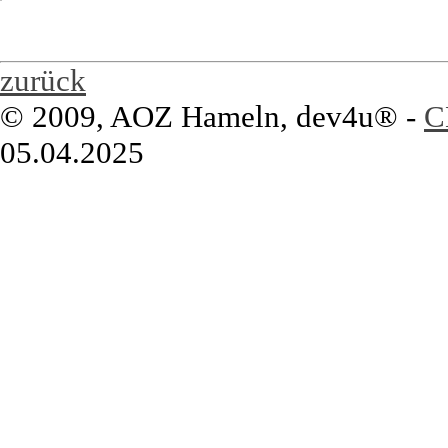
zurück
© 2009, AOZ Hameln, dev4u® -
C
05.04.2025