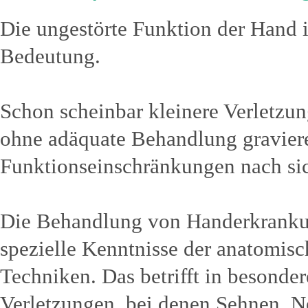
Die ungestörte Funktion der Hand i
Bedeutung.
Schon scheinbar kleinere Verletz
ohne adäquate Behandlung gravier
Funktionseinschränkungen nach sic
Die Behandlung von Handerkranku
spezielle Kenntnisse der anatomisc
Techniken. Das betrifft in besonde
Verletzungen, bei denen Sehnen, Ne