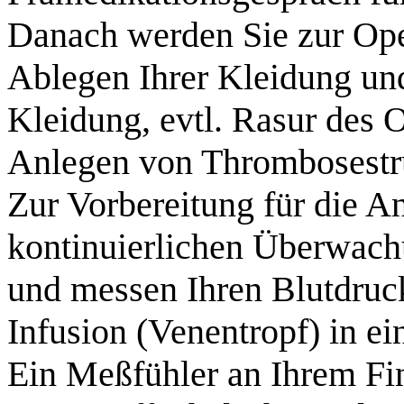
Danach werden Sie zur Ope
Ablegen Ihrer Kleidung un
Kleidung, evtl. Rasur des O
Anlegen von Thrombosestr
Zur Vorbereitung für die A
kontinuierlichen Überwach
und messen Ihren Blutdruck
Infusion (Venentropf) in 
Ein Meßfühler an Ihrem Fin