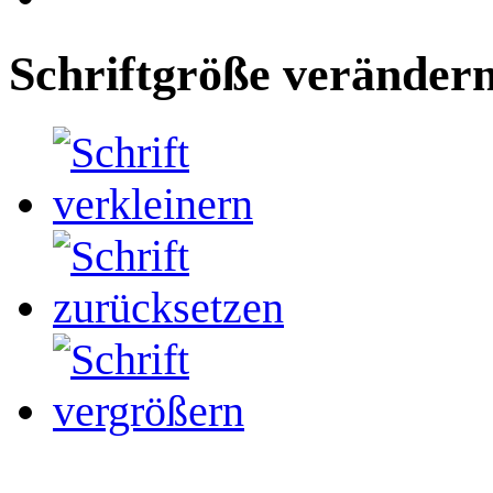
Schriftgröße veränder